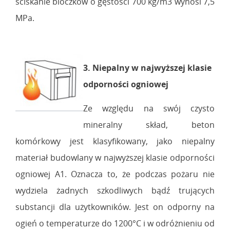
ściskanie bloczków o gęstości 700 kg/m3 wynosi 7,5
MPa.
3. Niepalny w najwyższej klasie
odporności ogniowej
Ze względu na swój czysto
mineralny skład, beton
komórkowy jest klasyfikowany, jako niepalny
materiał budowlany w najwyższej klasie odporności
ogniowej A1. Oznacza to, że podczas pożaru nie
wydziela żadnych szkodliwych bądź trujących
substancji dla użytkowników. Jest on odporny na
ogień o temperaturze do 1200°C i w odróżnieniu od