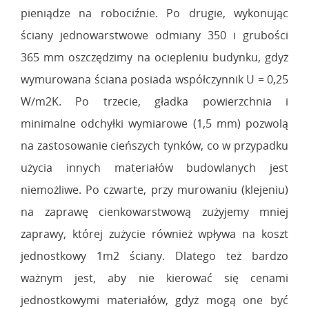
pieniądze na robociźnie. Po drugie, wykonując
ściany jednowarstwowe odmiany 350 i grubości
365 mm oszczędzimy na ociepleniu budynku, gdyż
wymurowana ściana posiada współczynnik U = 0,25
W/m2K. Po trzecie, gładka powierzchnia i
minimalne odchyłki wymiarowe (1,5 mm) pozwolą
na zastosowanie cieńszych tynków, co w przypadku
użycia innych materiałów budowlanych jest
niemożliwe. Po czwarte, przy murowaniu (klejeniu)
na zaprawę cienkowarstwową zużyjemy mniej
zaprawy, której zużycie również wpływa na koszt
jednostkowy 1m2 ściany. Dlatego też bardzo
ważnym jest, aby nie kierować się cenami
jednostkowymi materiałów, gdyż mogą one być