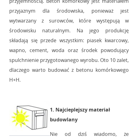
przyjemnością. Beton komórkowy jest materiałem
przyjaznym dla środowiska, ponieważ jest
wytwarzany z surowców, które występują w
środowisku naturalnym. Na jego produkcję
składają się przede wszystkim: piasek kwarcowy,
wapno, cement, woda oraz środek powodujący
spulchnienie przygotowanego wyrobu. Oto 10 zalet,
dlaczego warto budować z betonu komórkowego
H+H.
1. Najcieplejszy materiał
budowlany
Nie od dziś wiadomo, że