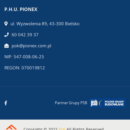
P.H.U. PIONEX
ul. Wyzwolenia 89, 43-300 Bielsko
60 042 39 37
pok@pionex.com.pl
NIP: 547-008-06-25
REGON: 070019812
Partner Grupy PSB
Copyright © 2022
F16
All Rights Reserved.