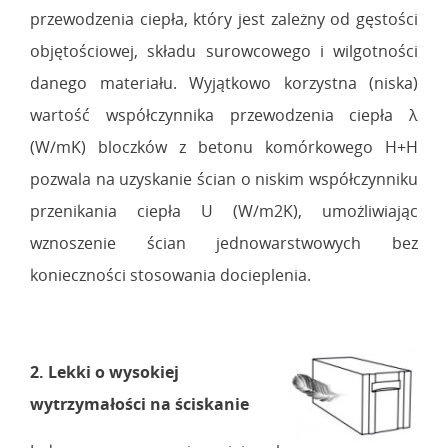
przewodzenia ciepła, który jest zależny od gęstości
objętościowej, składu surowcowego i wilgotności
danego materiału. Wyjątkowo korzystna (niska)
wartość współczynnika przewodzenia ciepła λ
(W/mK) bloczków z betonu komórkowego H+H
pozwala na uzyskanie ścian o niskim współczynniku
przenikania ciepła U (W/m2K), umożliwiając
wznoszenie ścian jednowarstwowych bez
konieczności stosowania docieplenia.
2. Lekki o wysokiej
wytrzymałości na ściskanie