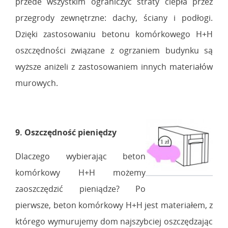
przede wszystkim ograniczyć straty ciepła przez
przegrody zewnętrzne: dachy, ściany i podłogi.
Dzięki zastosowaniu betonu komórkowego H+H
oszczędności związane z ogrzaniem budynku są
wyższe aniżeli z zastosowaniem innych materiałów
murowych.
9. Oszczędność pieniędzy
Dlaczego wybierając beton
komórkowy H+H możemy
zaoszczędzić pieniądze? Po
pierwsze, beton komórkowy H+H jest materiałem, z
którego wymurujemy dom najszybciej oszczędzając