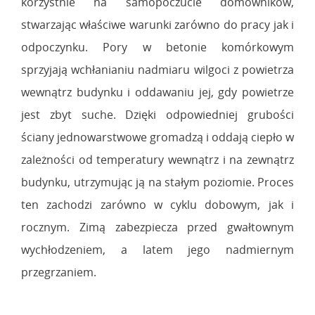
korzystnie na samopoczucie domowników,
stwarzając właściwe warunki zarówno do pracy jak i
odpoczynku. Pory w betonie komórkowym
sprzyjają wchłanianiu nadmiaru wilgoci z powietrza
wewnątrz budynku i oddawaniu jej, gdy powietrze
jest zbyt suche. Dzięki odpowiedniej grubości
ściany jednowarstwowe gromadzą i oddają ciepło w
zależności od temperatury wewnątrz i na zewnątrz
budynku, utrzymując ją na stałym poziomie. Proces
ten zachodzi zarówno w cyklu dobowym, jak i
rocznym. Zimą zabezpiecza przed gwałtownym
wychłodzeniem, a latem jego nadmiernym
przegrzaniem.