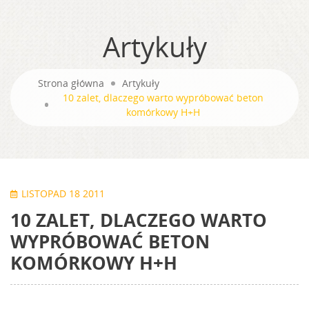
Artykuły
Strona główna
Artykuły
10 zalet, dlaczego warto wypróbować beton
komórkowy H+H
LISTOPAD 18 2011
10 ZALET, DLACZEGO WARTO
WYPRÓBOWAĆ BETON
KOMÓRKOWY H+H