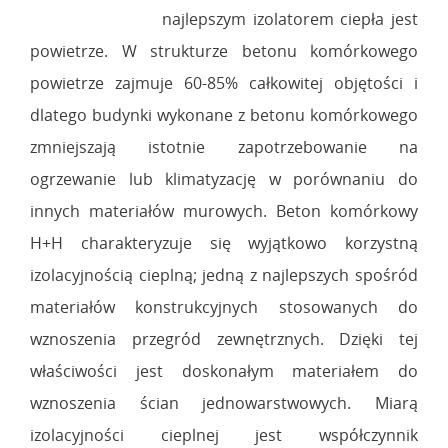
najlepszym izolatorem ciepła jest
powietrze. W strukturze betonu komórkowego
powietrze zajmuje 60-85% całkowitej objętości i
dlatego budynki wykonane z betonu komórkowego
zmniejszają istotnie zapotrzebowanie na
ogrzewanie lub klimatyzację w porównaniu do
innych materiałów murowych. Beton komórkowy
H+H charakteryzuje się wyjątkowo korzystną
izolacyjnością cieplną; jedną z najlepszych spośród
materiałów konstrukcyjnych stosowanych do
wznoszenia przegród zewnętrznych. Dzięki tej
właściwości jest doskonałym materiałem do
wznoszenia ścian jednowarstwowych. Miarą
izolacyjności cieplnej jest współczynnik