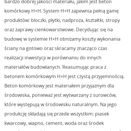
bardzo dobrej jakości materiału, jakim jest beton
komórkowy H+H. System H+H zapewnia pełną gamę
produktów: bloczki, płytki, nadproża, kształtki, stropy
oraz zaprawy cienkowarstwowe. Decydując się na
budowę w systemie H+H obniżamy koszty wykonania
ściany na gotowo oraz skracamy znacząco czas
realizacji inwestycji w porównaniu do innych
materiałów budowlanych. Reasumując praca z
betonem komórkowym H+H jest czystą przyjemnością.
Beton komórkowy jest materiałem przyjaznym dla
środowiska, ponieważ jest wytwarzany z surowców,
które występują w środowisku naturalnym. Na jego
produkcję składają się przede wszystkim: piasek
kwarcowy, wapno, cement, woda oraz środek