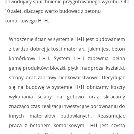
powodujący spulchnienie przygotowanego wyrobu. Oto
10 zalet, dlaczego warto budować z betonu
komórkowego H+H.
Wnoszenie ścian w systemie H+H jest budowaniem
z bardzo dobrej jakości materiału, jakim jest beton
komórkowy H+H. System H+H zapewnia pełną
gamę produktów: bloczki, płytki, nadproża, kształtki,
stropy oraz zaprawy cienkowarstwowe. Decydując
się na budowę w systemie H+H obniżamy koszty
wykonania ściany na gotowo oraz skracamy
znacząco czas realizacji inwestycji w porównaniu do
innych materiałów budowlanych. Reasumując
praca z betonem komórkowym H+H jest czystą