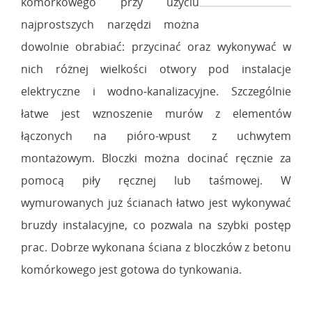
komórkowego przy użyciu
najprostszych narzędzi można
dowolnie obrabiać: przycinać oraz wykonywać w
nich różnej wielkości otwory pod instalacje
elektryczne i wodno-kanalizacyjne. Szczególnie
łatwe jest wznoszenie murów z elementów
łączonych na pióro-wpust z uchwytem
montażowym. Bloczki można docinać ręcznie za
pomocą piły ręcznej lub taśmowej. W
wymurowanych już ścianach łatwo jest wykonywać
bruzdy instalacyjne, co pozwala na szybki postęp
prac. Dobrze wykonana ściana z bloczków z betonu
komórkowego jest gotowa do tynkowania.