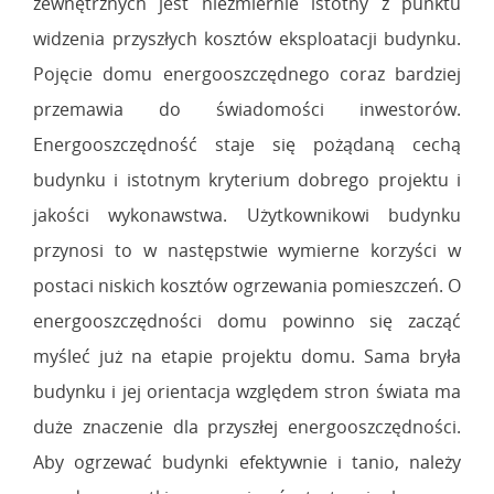
zewnętrznych jest niezmiernie istotny z punktu
widzenia przyszłych kosztów eksploatacji budynku.
Pojęcie domu energooszczędnego coraz bardziej
przemawia do świadomości inwestorów.
Energooszczędność staje się pożądaną cechą
budynku i istotnym kryterium dobrego projektu i
jakości wykonawstwa. Użytkownikowi budynku
przynosi to w następstwie wymierne korzyści w
postaci niskich kosztów ogrzewania pomieszczeń. O
energooszczędności domu powinno się zacząć
myśleć już na etapie projektu domu. Sama bryła
budynku i jej orientacja względem stron świata ma
duże znaczenie dla przyszłej energooszczędności.
Aby ogrzewać budynki efektywnie i tanio, należy