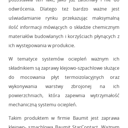
odwrócenia. Dlatego też bardzo ważne jest
uświadamianie rynku przekazując maksymalną
ilość informacji mówiących o składzie chemicznym
materiałów budowlanych i korzyściach płynących z
ich występowania w produkcie.
W tematyce systemów ociepleń ważnym ich
składnikiem są zaprawy klejowo-szpachlowe służące
do mocowania płyt termoizolacyjnych oraz
wykonywania warstwy zbrojonej na ich
powierzchniach, która zapewnia wytrzymałość
mechaniczną systemu ociepleń.
Takim produktem w firmie Baumit jest zaprawa
klejowo- szpachlowa Baumit StarContact. Ważnym