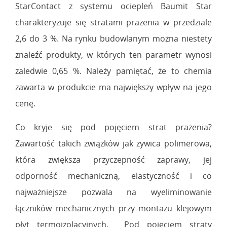
StarContact z systemu ociepleń Baumit Star
charakteryzuje się stratami prażenia w przedziale
2,6 do 3 %. Na rynku budowlanym można niestety
znaleźć produkty, w których ten parametr wynosi
zaledwie 0,65 %. Należy pamiętać, że to chemia
zawarta w produkcie ma największy wpływ na jego
cenę.
Co kryje się pod pojęciem strat prażenia?
Zawartość takich związków jak żywica polimerowa,
która zwiększa przyczepność zaprawy, jej
odporność mechaniczną, elastyczność i co
najważniejsze pozwala na wyeliminowanie
łączników mechanicznych przy montażu klejowym
płyt termoizolacyjnych. Pod pojęciem straty