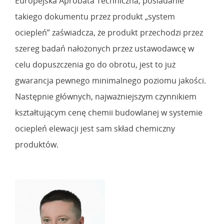
Europejska Aprobata Techniczna, posiadanie
takiego dokumentu przez produkt „system
ociepleń” zaświadcza, że produkt przechodzi przez
szereg badań nałożonych przez ustawodawcę w
celu dopuszczenia go do obrotu, jest to już
gwarancja pewnego minimalnego poziomu jakości.
Następnie głównych, najważniejszym czynnikiem
kształtującym cenę chemii budowlanej w systemie
ociepleń elewacji jest sam skład chemiczny
produktów.