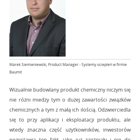
Marek Siemieniewski, Product Manager - Systemy ociepleń w firmie
Baumit
Wizualnie budowlany produkt chemiczny niczym się
nie różni miedzy tym o dużej zawartości związków
chemicznych a tym z małą ich ilością. Odzwierciedla
się to przy aplikacji i eksploatacji produktu, ale
wtedy znaczna część użytkowników, inwestorów
pozostawia ten fakt, jako już zaistniały i nie do