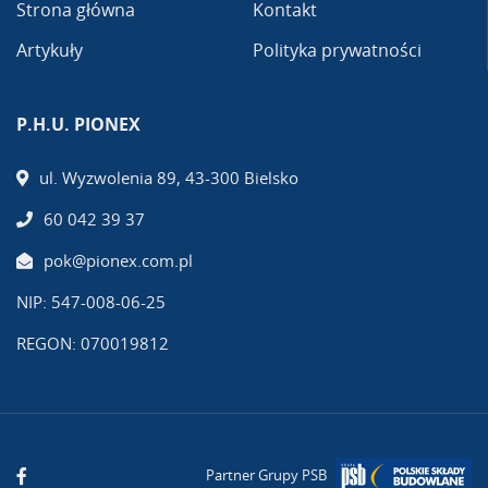
Strona główna
Kontakt
Artykuły
Polityka prywatności
P.H.U. PIONEX
ul. Wyzwolenia 89, 43-300 Bielsko
60 042 39 37
pok@pionex.com.pl
NIP: 547-008-06-25
REGON: 070019812
Partner Grupy PSB