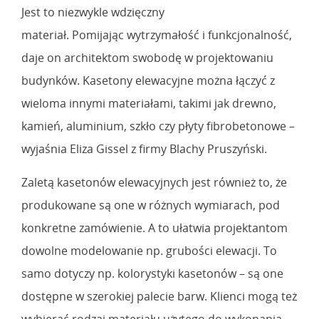
Jest to niezwykle wdzięczny
materiał. Pomijając wytrzymałość i funkcjonalność,
daje on architektom swobodę w projektowaniu
budynków. Kasetony elewacyjne można łączyć z
wieloma innymi materiałami, takimi jak drewno,
kamień, aluminium, szkło czy płyty fibrobetonowe –
wyjaśnia Eliza Gissel z firmy Blachy Pruszyński.
Zaletą kasetonów elewacyjnych jest również to, że
produkowane są one w różnych wymiarach, pod
konkretne zamówienie. A to ułatwia projektantom
dowolne modelowanie np. grubości elewacji. To
samo dotyczy np. kolorystyki kasetonów – są one
dostępne w szerokiej palecie barw. Klienci mogą też