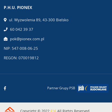
P.H.U. PIONEX
ul. Wyzwolenia 89, 43-300 Bielsko
60 042 39 37
pok@pionex.com.pl
NIP: 547-008-06-25
REGON: 070019812
Partner Grupy PSB
Copyright © 2022
F16
All Rights Reserved.