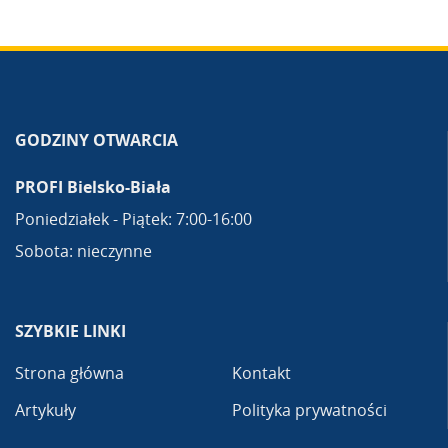
GODZINY OTWARCIA
PROFI Bielsko-Biała
Poniedziałek - Piątek: 7:00-16:00
Sobota: nieczynne
SZYBKIE LINKI
Strona główna
Kontakt
Artykuły
Polityka prywatności