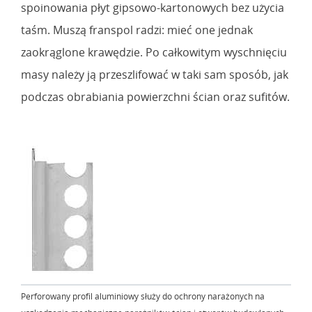
spoinowania płyt gipsowo-kartonowych bez użycia
taśm. Muszą franspol radzi: mieć one jednak
zaokrąglone krawędzie. Po całkowitym wyschnięciu
masy należy ją przeszlifować w taki sam sposób, jak
podczas obrabiania powierzchni ścian oraz sufitów.
Perforowany profil aluminiowy służy do ochrony narażonych na