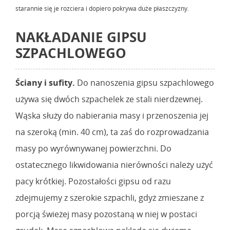
starannie się je rozciera i dopiero pokrywa duże płaszczyzny.
NAKŁADANIE GIPSU
SZPACHLOWEGO
Ściany i sufity.
Do nanoszenia gipsu szpachlowego
używa się dwóch szpachelek ze stali nierdzewnej.
Wąska służy do nabierania masy i przenoszenia jej
na szeroką (min. 40 cm), ta zaś do rozprowadzania
masy po wyrównywanej powierzchni. Do
ostatecznego likwidowania nierówności należy użyć
pacy krótkiej. Pozostałości gipsu od razu
zdejmujemy z szerokie szpachli, gdyż zmieszane z
porcją świeżej masy pozostaną w niej w postaci