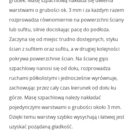
grudek. Masę szpachlową nakłada się dwiema
warstwami o grubości ok. 3 mm i za każdym razem
rozprowadza równomiernie na powierzchni ściany
lub sufitu, silnie dociskając pacę do podłoża.
Zaczyna się od miejsc trudno dostępnych, styku
ścian z sufitem oraz sufitu, a w drugiej kolejności
pokrywa powierzchnie ścian. Na ścianę gips
szpachlowy nanosi się od dołu, rozprowadza
ruchami półkolistymi i jednocześnie wyrównuje,
zachowując przez cały czas kierunek od dołu ku
górze. Masę szpachlową należy nakładać
pojedynczymi warstwami o grubości około 3 mm.
Dzięki temu warstwy szybko wysychają i łatwiej jest
uzyskać pożądaną gładkość.