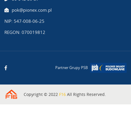
pok@pionex.com.pl
NIP: 547-008-06-25
REGON: 070019812
Partner Grupy PSB
Copyright © 2022
F16
All Rights Reserved.