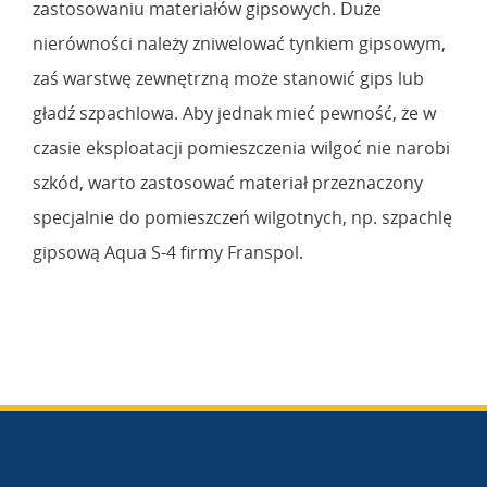
zastosowaniu materiałów gipsowych. Duże
nierówności należy zniwelować tynkiem gipsowym,
zaś warstwę zewnętrzną może stanowić gips lub
gładź szpachlowa. Aby jednak mieć pewność, że w
czasie eksploatacji pomieszczenia wilgoć nie narobi
szkód, warto zastosować materiał przeznaczony
specjalnie do pomieszczeń wilgotnych, np. szpachlę
gipsową Aqua S-4 firmy Franspol.