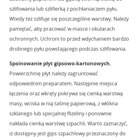
szlifowania lub szlifierką z pochłaniaczem pyłu.
Wtedy też szlifuje się poszczególne warstwy. Należy
pamiętać, aby pracować w masce i okularach
ochronnych. Uchroni to przed wdychaniem bardzo
drobnego pyłu powstającego podczas szlifowania.
Spoinowanie płyt gipsowo-kartonowych.
Powierzchnię płyt należy zagruntować
odpowiednim preparatem. Następnie miejsca
łączenia oraz wkręty pokrywa się cienką warstwą
masy, wciska w nią taśmę papierową, z włókna
szklanego lub specjalnej flizeliny i ponownie
nakłada cienką warstwę szpachli. Warto zaznaczyć,
iż dostępny jest gips szpachlowy przeznaczony do