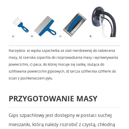
Narzędzia: a) wąska szpachelka ze stali nierdzewnej do nabierania
masy, b) szeroka szpachla do rozprowadzania masy i wyrównywania
powierzchni, c) paca, do której mocuje się siatkę, służąca do
szlifowania powierzchni gipsowych, d) tarcza szlifierska szlifierki do
ścian z pochłaniaczem pyłu.
PRZYGOTOWANIE MASY
Gips szpachlowy jest dostępny w postaci suchej
mieszanki, którą należy rozrobić z czystą, chłodną