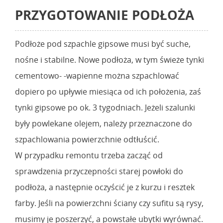
PRZYGOTOWANIE PODŁOŻA
Podłoże pod szpachle gipsowe musi być suche,
nośne i stabilne. Nowe podłoża, w tym świeże tynki
cementowo- -wapienne można szpachlować
dopiero po upływie miesiąca od ich położenia, zaś
tynki gipsowe po ok. 3 tygodniach. Jeżeli szalunki
były powlekane olejem, należy przeznaczone do
szpachlowania powierzchnie odtłuścić.
W przypadku remontu trzeba zacząć od
sprawdzenia przyczepności starej powłoki do
podłoża, a następnie oczyścić je z kurzu i resztek
farby. Jeśli na powierzchni ściany czy sufitu są rysy,
musimy je poszerzyć, a powstałe ubytki wyrównać.