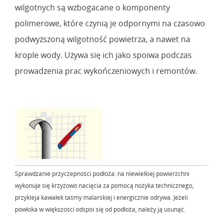
wilgotnych są wzbogacane o komponenty
polimerowe, które czynią je odpornymi na czasowo
podwyższoną wilgotność powietrza, a nawet na
krople wody. Używa się ich jako spoiwa podczas
prowadzenia prac wykończeniowych i remontów.
Sprawdzanie przyczepności podłoża: na niewielkiej powierzchni
wykonuje się krzyżowo nacięcia za pomocą nożyka technicznego,
przykleja kawałek taśmy malarskiej i energicznie odrywa. Jeżeli
powłoka w większości odspoi się od podłoża, należy ją usunąć.