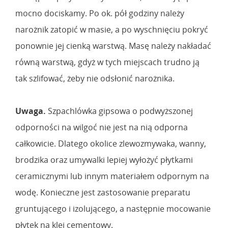
mocno dociskamy. Po ok. pół godziny należy
narożnik zatopić w masie, a po wyschnięciu pokryć
ponownie jej cienką warstwą. Masę należy nakładać
równą warstwą, gdyż w tych miejscach trudno ją
tak szlifować, żeby nie odsłonić narożnika.
Uwaga.
Szpachlówka gipsowa o podwyższonej
odporności na wilgoć nie jest na nią odporna
całkowicie. Dlatego okolice zlewozmywaka, wanny,
brodzika oraz umywalki lepiej wyłożyć płytkami
ceramicznymi lub innym materiałem odpornym na
wodę. Konieczne jest zastosowanie preparatu
gruntującego i izolującego, a następnie mocowanie
płytek na klej cementowy.