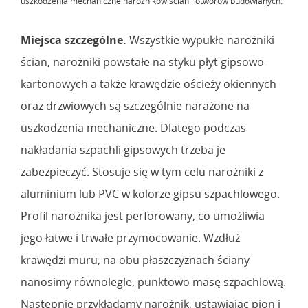
uszkodzenia mechaniczne narożników ścian i otworów budowlanych.
Miejsca szczególne.
Wszystkie wypukłe narożniki
ścian, narożniki powstałe na styku płyt gipsowo-
kartonowych a także krawędzie ościeży okiennych
oraz drzwiowych są szczególnie narażone na
uszkodzenia mechaniczne. Dlatego podczas
nakładania szpachli gipsowych trzeba je
zabezpieczyć. Stosuje się w tym celu narożniki z
aluminium lub PVC w kolorze gipsu szpachlowego.
Profil narożnika jest perforowany, co umożliwia
jego łatwe i trwałe przymocowanie. Wzdłuż
krawędzi muru, na obu płaszczyznach ściany
nanosimy równolegle, punktowo masę szpachlową.
Następnie przykładamy narożnik, ustawiając pion i