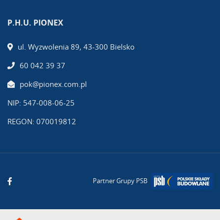
P.H.U. PIONEX
ul. Wyzwolenia 89, 43-300 Bielsko
60 042 39 37
pok@pionex.com.pl
NIP: 547-008-06-25
REGON: 070019812
Partner Grupy PSB