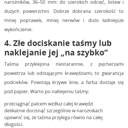
narożników, 36–50 mm: do szerokich odcięć, listew i
dużych powierzchni. Dobrze dobrana szerokość to
mniej poprawek, mniej nerwów i dużo ładniejsze
wykończenie.
4. Złe dociskanie taśmy lub
naklejanie jej „na szybko”
Taśma przyklejona niestarannie, z pęcherzami
powietrza lub odstającymi krawędziami, to gwarancja
podcieków. Powstają krzywe linie, a farba dostaje się
pod papier. Warto po naklejeniu taśmy:
przeciągnąć palcem wzdłuż całej krawędzi
delikatnie docisnąć szczególnie w narożnikach
upewnić się, że taśma przylega równo na całej
długości.