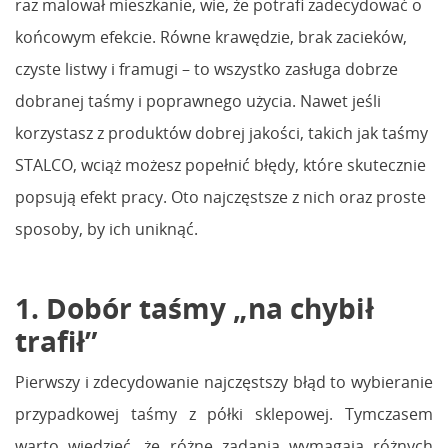
raz malował mieszkanie, wie, że potrafi zadecydować o
końcowym efekcie. Równe krawędzie, brak zacieków,
czyste listwy i framugi – to wszystko zasługa dobrze
dobranej taśmy i poprawnego użycia. Nawet jeśli
korzystasz z produktów dobrej jakości, takich jak taśmy
STALCO, wciąż możesz popełnić błędy, które skutecznie
popsują efekt pracy. Oto najczęstsze z nich oraz proste
sposoby, by ich uniknąć.
1. Dobór taśmy „na chybił
trafił”
Pierwszy i zdecydowanie najczęstszy błąd to wybieranie
przypadkowej taśmy z półki sklepowej. Tymczasem
warto wiedzieć, że różne zadania wymagają różnych