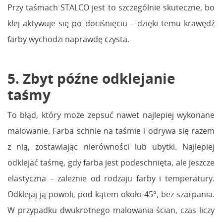
Przy taśmach STALCO jest to szczególnie skuteczne, bo
klej aktywuje się po dociśnięciu – dzięki temu krawędź
farby wychodzi naprawdę czysta.
5. Zbyt późne odklejanie
taśmy
To błąd, który może zepsuć nawet najlepiej wykonane
malowanie. Farba schnie na taśmie i odrywa się razem
z nią, zostawiając nierówności lub ubytki. Najlepiej
odklejać taśmę, gdy farba jest podeschnięta, ale jeszcze
elastyczna – zależnie od rodzaju farby i temperatury.
Odklejaj ją powoli, pod kątem około 45°, bez szarpania.
W przypadku dwukrotnego malowania ścian, czas liczy