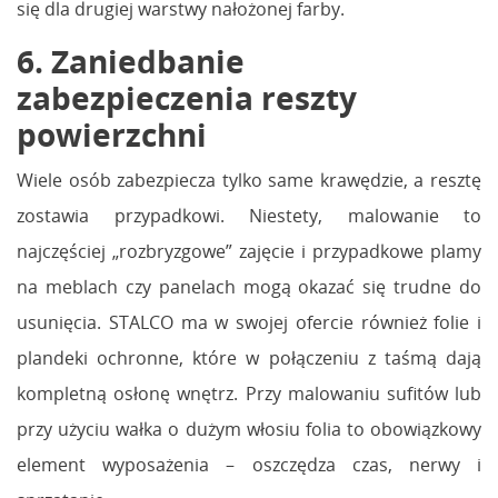
się dla drugiej warstwy nałożonej farby.
6. Zaniedbanie
zabezpieczenia reszty
powierzchni
Wiele osób zabezpiecza tylko same krawędzie, a resztę
zostawia przypadkowi. Niestety, malowanie to
najczęściej „rozbryzgowe” zajęcie i przypadkowe plamy
na meblach czy panelach mogą okazać się trudne do
usunięcia. STALCO ma w swojej ofercie również folie i
plandeki ochronne, które w połączeniu z taśmą dają
kompletną osłonę wnętrz. Przy malowaniu sufitów lub
przy użyciu wałka o dużym włosiu folia to obowiązkowy
element wyposażenia – oszczędza czas, nerwy i