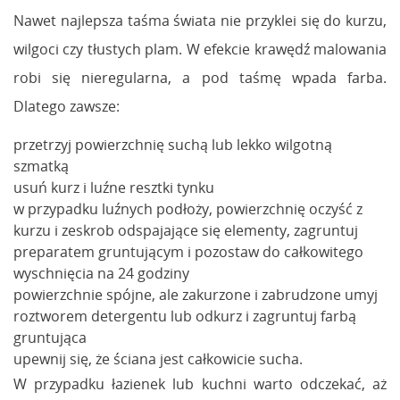
Nawet najlepsza taśma świata nie przyklei się do kurzu,
wilgoci czy tłustych plam. W efekcie krawędź malowania
robi się nieregularna, a pod taśmę wpada farba.
Dlatego zawsze:
przetrzyj powierzchnię suchą lub lekko wilgotną
szmatką
usuń kurz i luźne resztki tynku
w przypadku luźnych podłoży, powierzchnię oczyść z
kurzu i zeskrob odspajające się elementy, zagruntuj
preparatem gruntującym i pozostaw do całkowitego
wyschnięcia na 24 godziny
powierzchnie spójne, ale zakurzone i zabrudzone umyj
roztworem detergentu lub odkurz i zagruntuj farbą
gruntująca
upewnij się, że ściana jest całkowicie sucha.
W przypadku łazienek lub kuchni warto odczekać, aż