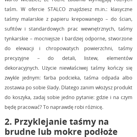
taśm. W ofercie STALCO znajdziesz m.in.: klasyczne
taśmy malarskie z papieru krepowanego – do ścian,
sufitów i standardowych prac wewnętrznych, taśmy
tynkarskie – mocniejsze i bardziej odporne, stworzone
do elewacji i chropowatych powierzchni, taśmy
precyzyjne – do detali, listew, elementów
dekoracyjnych. Użycie niewłaściwej taśmy kończy się
zwykle jednym: farba podcieka, taśma odpada albo
zostawia po sobie ślady. Dlatego zanim włożysz produkt
do koszyka, zadaj sobie jedno pytanie: gdzie i na czym
będę pracować? To naprawdę robi różnicę.
2. Przyklejanie taśmy na
brudne lub mokre podłoże