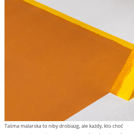
Taśma malarska to niby drobiazg, ale każdy, kto choć