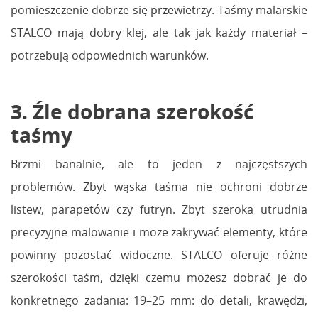
pomieszczenie dobrze się przewietrzy. Taśmy malarskie
STALCO mają dobry klej, ale tak jak każdy materiał –
potrzebują odpowiednich warunków.
3. Źle dobrana szerokość
taśmy
Brzmi banalnie, ale to jeden z najczęstszych
problemów. Zbyt wąska taśma nie ochroni dobrze
listew, parapetów czy futryn. Zbyt szeroka utrudnia
precyzyjne malowanie i może zakrywać elementy, które
powinny pozostać widoczne. STALCO oferuje różne
szerokości taśm, dzięki czemu możesz dobrać je do
konkretnego zadania: 19–25 mm: do detali, krawędzi,