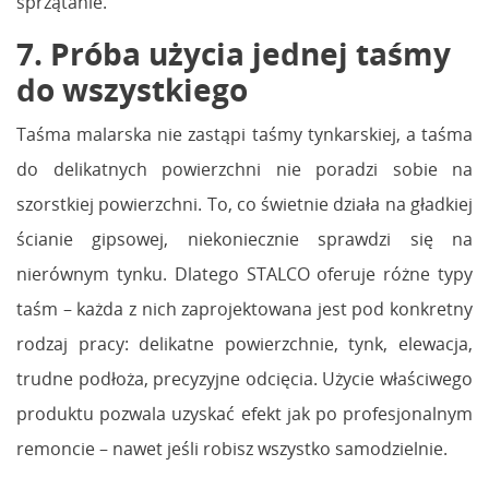
sprzątanie.
7. Próba użycia jednej taśmy
do wszystkiego
Taśma malarska nie zastąpi taśmy tynkarskiej, a taśma
do delikatnych powierzchni nie poradzi sobie na
szorstkiej powierzchni. To, co świetnie działa na gładkiej
ścianie gipsowej, niekoniecznie sprawdzi się na
nierównym tynku. Dlatego STALCO oferuje różne typy
taśm – każda z nich zaprojektowana jest pod konkretny
rodzaj pracy: delikatne powierzchnie, tynk, elewacja,
trudne podłoża, precyzyjne odcięcia. Użycie właściwego
produktu pozwala uzyskać efekt jak po profesjonalnym
remoncie – nawet jeśli robisz wszystko samodzielnie.