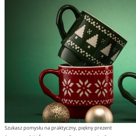
Szukasz pomysłu na praktyczny, piękny prezent