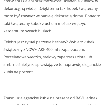
czerwieni i zieleni oraz możliwość układania kubków w
dekoracyjną wieżę. Dzięki temu taki kubek świąteczny
może być również wspaniałą dekoracją domu. Ponadto
taki świąteczny kubek z uchem możesz wręczyć
każdemu ze swoich bliskich.
Celebrujesz rytuał parzenia herbaty? Wybierz kubek
świąteczny SNOWFLAKE 400 ml z zaparzaczem.
Porcelanowe wieczko, stalowy zaparzacz i złote lub
srebrne śnieżynki sprawiają, że to naprawdę eleganckie
kubki na prezent.
Znasz już eleganckie kubki na prezent od RAVI. Jednak