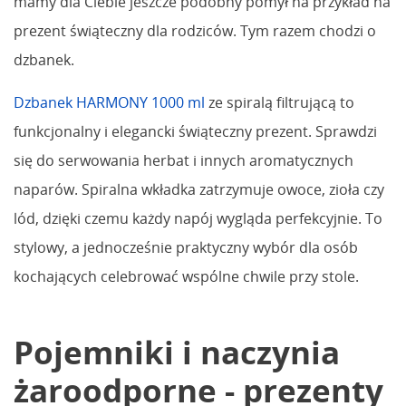
mamy dla Ciebie jeszcze podobny pomył na przykład na
prezent świąteczny dla rodziców. Tym razem chodzi o
dzbanek.
Dzbanek HARMONY 1000 ml
ze spiralą filtrującą to
funkcjonalny i elegancki świąteczny prezent. Sprawdzi
się do serwowania herbat i innych aromatycznych
naparów. Spiralna wkładka zatrzymuje owoce, zioła czy
lód, dzięki czemu każdy napój wygląda perfekcyjnie. To
stylowy, a jednocześnie praktyczny wybór dla osób
kochających celebrować wspólne chwile przy stole.
Pojemniki i naczynia
żaroodporne - prezenty