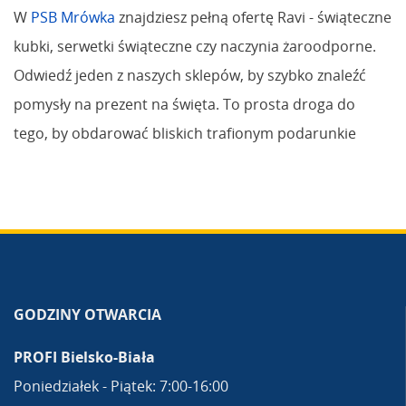
W
PSB Mrówka
znajdziesz pełną ofertę Ravi - świąteczne
kubki, serwetki świąteczne czy naczynia żaroodporne.
Odwiedź jeden z naszych sklepów, by szybko znaleźć
pomysły na prezent na święta. To prosta droga do
tego, by obdarować bliskich trafionym podarunkie
GODZINY OTWARCIA
PROFI Bielsko-Biała
Poniedziałek - Piątek: 7:00-16:00