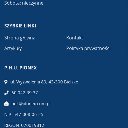
Sobota: nieczynne
SZYBKIE LINKI
Strona główna
Kontakt
Artykuły
Polityka prywatności
P.H.U. PIONEX
ul. Wyzwolenia 89, 43-300 Bielsko
60 042 39 37
pok@pionex.com.pl
NIP: 547-008-06-25
REGON: 070019812