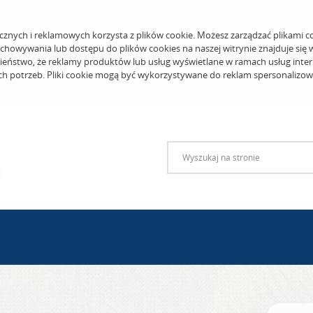
cznych i reklamowych korzysta z plików cookie. Możesz zarządzać plikami c
echowywania lub dostępu do plików cookies na naszej witrynie znajduje się
eństwo, że reklamy produktów lub usług wyświetlane w ramach usług inter
ich potrzeb. Pliki cookie mogą być wykorzystywane do reklam spersonalizo