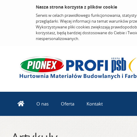
Nasza strona korzysta z plików cookie
Serwis w celach prawidłowego funkcjonowania, statysty
przeglądarki. Więcej informacji na temat warunków prz
Wykorzystywane pliki cookies zwiększają prawdopodobi
korzystasz, będą bardziej dostosowane do Ciebie i Two
niespersonalizowanych.
O nas
Oferta
Kontakt