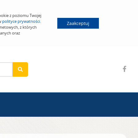
ookie z poziomu Twojej
 w
polityce prywatności
.
Zaakceptuj
netowych, z których
wanych oraz