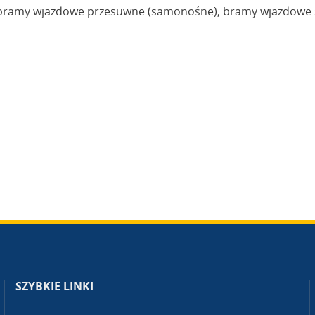
, bramy wjazdowe przesuwne (samonośne), bramy wjazdowe s
SZYBKIE LINKI