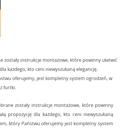
 zostały instrukcje montażowe, które powinny ułatwić
a każdego, kto ceni niewyszukaną elegancję.
ństwu oferujemy, jest kompletny system ogrodzeń, w
 furtki.
brane zostały instrukcje montażowe, które powinny
łą propozycję dla każdego, kto ceni niewyszukaną
tem, który Państwu oferujemy jest kompletny system