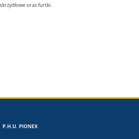
krzydłowe oraz furtki.
P.H.U. PIONEX