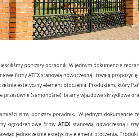
ieściliśmy poniższy poradnik. W jednym dokumencie zebrane
owe firmy ATEX stanowią nowoczesną i trwałą propozycję dl
cześnie estetyczny element otoczenia. Produktem, który Pa
we przesuwne (samonośne), bramy wjazdowe skrzydłowe oraz
amieściliśmy poniższy poradnik. W jednym dokumencie ze
emy ogrodzeniowe firmy
ATEX
stanowią nowoczesną i trwa
anowiąc jednocześnie estetyczny element otoczenia. Produk