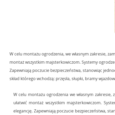
W celu montażu ogrodzenia, we własnym zakresie, zam
montaż wszystkim majsterkowiczom. Systemy ogrodzeni
Zapewniają poczucie bezpieczeństwa, stanowiąc jedno
skład którego wchodzą: przęsła, słupki, bramy wjazdo
W celu montażu ogrodzenia we własnym zakresie, z
ułatwić montaż wszystkim majsterkowiczom. Syst
elegancję. Zapewniają poczucie bezpieczeństwa, st