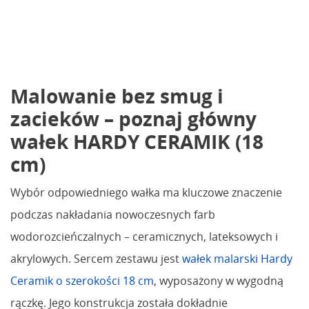
Malowanie bez smug i
zacieków – poznaj główny
wałek HARDY CERAMIK (18
cm)
Wybór odpowiedniego wałka ma kluczowe znaczenie
podczas nakładania nowoczesnych farb
wodorozcieńczalnych – ceramicznych, lateksowych i
akrylowych. Sercem zestawu jest
wałek malarski Hardy
Ceramik o szerokości 18 cm
, wyposażony w wygodną
rączkę. Jego konstrukcja została dokładnie