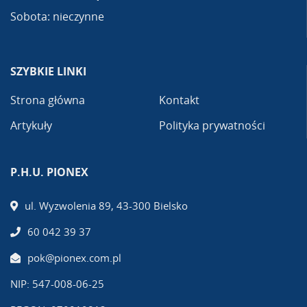
Sobota: nieczynne
SZYBKIE LINKI
Strona główna
Kontakt
Artykuły
Polityka prywatności
P.H.U. PIONEX
ul. Wyzwolenia 89, 43-300 Bielsko
60 042 39 37
pok@pionex.com.pl
NIP: 547-008-06-25