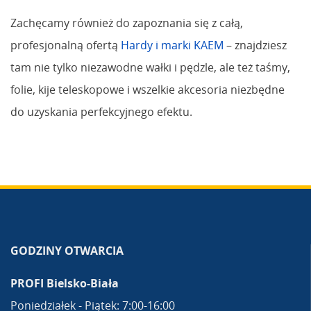
Zachęcamy również do zapoznania się z całą,
profesjonalną ofertą
Hardy i marki KAEM
– znajdziesz
tam nie tylko niezawodne wałki i pędzle, ale też taśmy,
folie, kije teleskopowe i wszelkie akcesoria niezbędne
do uzyskania perfekcyjnego efektu.
GODZINY OTWARCIA
PROFI Bielsko-Biała
Poniedziałek - Piątek: 7:00-16:00