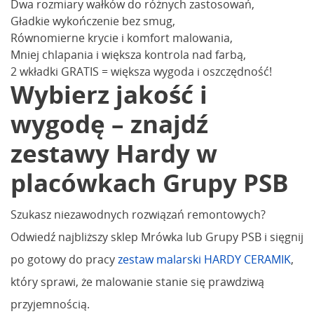
Dwa rozmiary wałków do różnych zastosowań,
Gładkie wykończenie bez smug,
Równomierne krycie i komfort malowania,
Mniej chlapania i większa kontrola nad farbą,
2 wkładki GRATIS = większa wygoda i oszczędność!
Wybierz jakość i
wygodę – znajdź
zestawy Hardy w
placówkach Grupy PSB
Szukasz niezawodnych rozwiązań remontowych?
Odwiedź najbliższy sklep Mrówka lub Grupy PSB i sięgnij
po gotowy do pracy
zestaw malarski HARDY CERAMIK
,
który sprawi, że malowanie stanie się prawdziwą
przyjemnością.