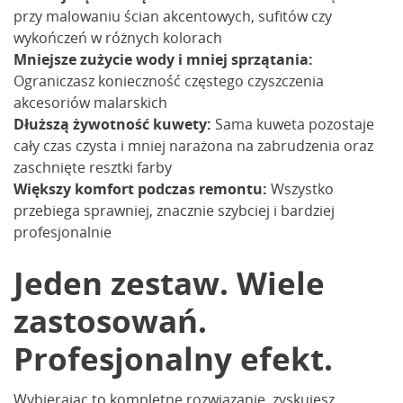
przy malowaniu ścian akcentowych, sufitów czy
wykończeń w różnych kolorach
Mniejsze zużycie wody i mniej sprzątania:
Ograniczasz konieczność częstego czyszczenia
akcesoriów malarskich
Dłuższą żywotność kuwety:
Sama kuweta pozostaje
cały czas czysta i mniej narażona na zabrudzenia oraz
zaschnięte resztki farby
Większy komfort podczas remontu:
Wszystko
przebiega sprawniej, znacznie szybciej i bardziej
profesjonalnie
Jeden zestaw. Wiele
zastosowań.
Profesjonalny efekt.
Wybierając to kompletne rozwiązanie, zyskujesz