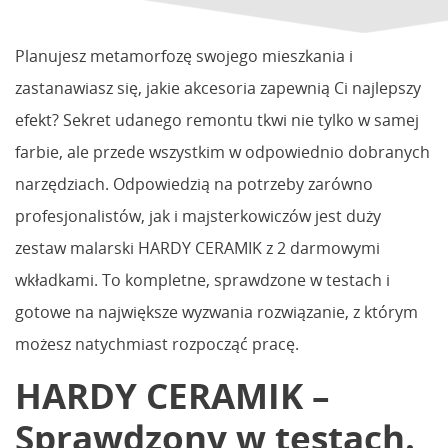
Planujesz metamorfozę swojego mieszkania i
zastanawiasz się, jakie akcesoria zapewnią Ci najlepszy
efekt? Sekret udanego remontu tkwi nie tylko w samej
farbie, ale przede wszystkim w odpowiednio dobranych
narzędziach. Odpowiedzią na potrzeby zarówno
profesjonalistów, jak i majsterkowiczów jest duży
zestaw malarski HARDY CERAMIK z 2 darmowymi
wkładkami. To kompletne, sprawdzone w testach i
gotowe na największe wyzwania rozwiązanie, z którym
możesz natychmiast rozpocząć pracę.
HARDY CERAMIK –
Sprawdzony w testach.