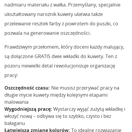
nadmiaru materiału z wałka. Przemyślany, specjalnie
ukształtowany narożnik kuwety ułatwia także
przelewanie resztek farby z powrotem do puszki, co
pozwala na generowanie oszczędności.
Prawdziwym przełomem, który doceni każdy malujący,
są dołączone GRATIS dwie wkładki do kuwety. Ten z
pozoru niewielki detal rewolucjonizuje organizację
pracy:
Oszczędność czasu:
Nie musisz przerywać pracy na
długie mycie kuwety między kolejnymi etapami
malowania
Wygodniejszą pracę:
Wystarczy wyjąć zużytą wkładkę i
włożyć nową – odbywa się to szybko, czysto i bez
bałaganu
Łatwiejszą zmianę kolorów:
To idealne rozwiązanie