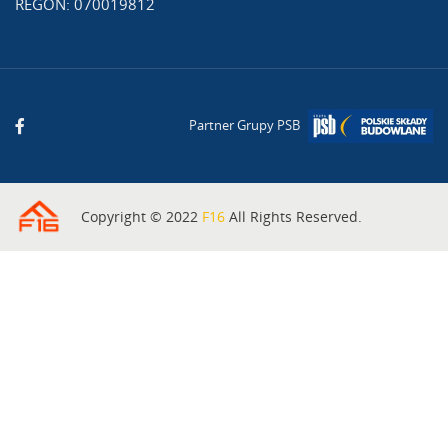
REGON: 070019812
Partner Grupy PSB
Copyright © 2022
F16
All Rights Reserved.