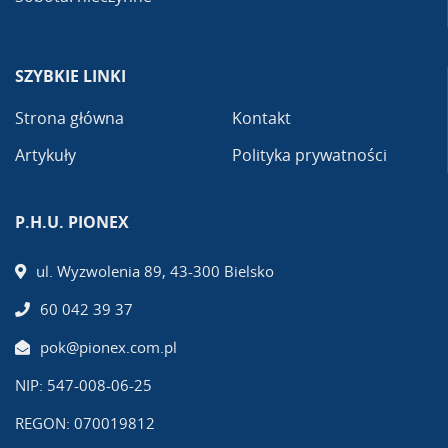
SZYBKIE LINKI
Strona główna
Kontakt
Artykuły
Polityka prywatności
P.H.U. PIONEX
ul. Wyzwolenia 89, 43-300 Bielsko
60 042 39 37
pok@pionex.com.pl
NIP: 547-008-06-25
REGON: 070019812