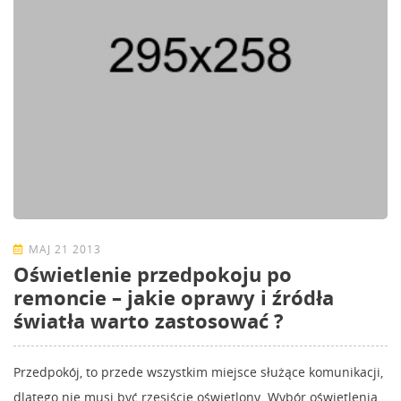
MAJ 21 2013
Oświetlenie przedpokoju po
remoncie – jakie oprawy i źródła
światła warto zastosować ?
Przedpokój, to przede wszystkim miejsce służące komunikacji,
dlatego nie musi być rzęsiście oświetlony. Wybór oświetlenia