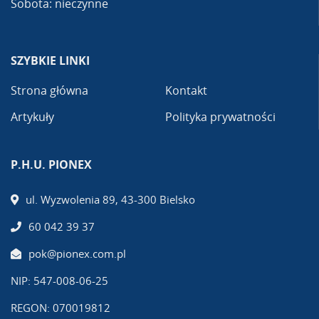
Sobota: nieczynne
SZYBKIE LINKI
Strona główna
Kontakt
Artykuły
Polityka prywatności
P.H.U. PIONEX
ul. Wyzwolenia 89, 43-300 Bielsko
60 042 39 37
pok@pionex.com.pl
NIP: 547-008-06-25
REGON: 070019812