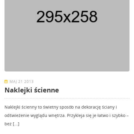
MAJ 21 2013
Naklejki ścienne
Naklejki ścienny to świetny sposób na dekorację ściany i
odświeżenie wyglądu wnętrza. Przykleja się je łatwo i szybko –
bez [...]