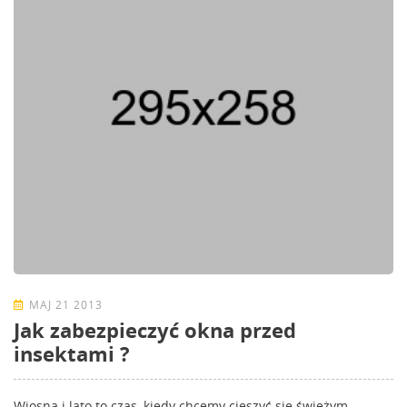
MAJ 21 2013
Jak zabezpieczyć okna przed
insektami ?
Wiosna i lato to czas, kiedy chcemy cieszyć się świeżym