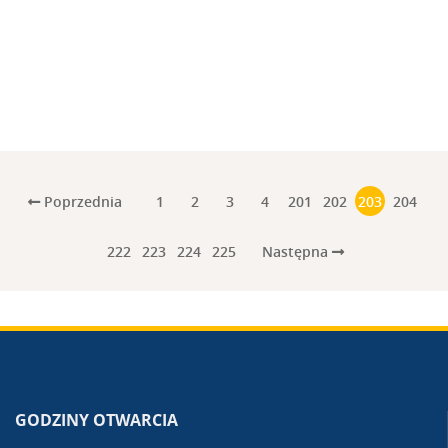
Poprzednia
1
2
3
4
201
202
203
204
Następna
222
223
224
225
GODZINY OTWARCIA