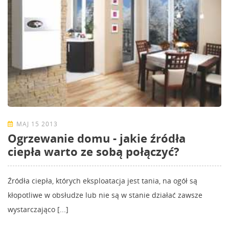
MAJ 15 2013
Ogrzewanie domu - jakie źródła
ciepła warto ze sobą połączyć?
Źródła ciepła, których eksploatacja jest tania, na ogół są
kłopotliwe w obsłudze lub nie są w stanie działać zawsze
wystarczająco [...]