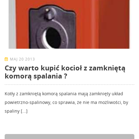
MAJ 20 2013
Czy warto kupić kocioł z zamkniętą
komorą spalania ?
Kotły z zamkniętą komorą spalania mają zamknięty układ
powietrzno-spalinowy, co sprawia, że nie ma możliwości, by
spaliny [...]