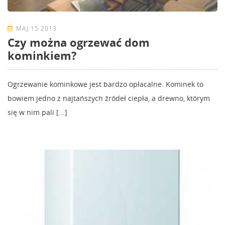
MAJ 15 2013
Czy można ogrzewać dom
kominkiem?
Ogrzewanie kominkowe jest bardzo opłacalne. Kominek to
bowiem jedno z najtańszych źródeł ciepła, a drewno, którym
się w nim pali [...]