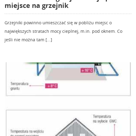
miejsce na grzejnik
Grzejniki powinno umieszczać się w pobliżu miejsc o
największych stratach mocy cieplnej, m.in. pod oknem. Co
jeśli nie można tam [...]