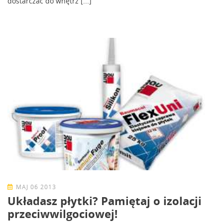
dostarczać do wnętrz [...]
MAJ 06 2013
Układasz płytki? Pamiętaj o izolacji
przeciwwilgociowej!