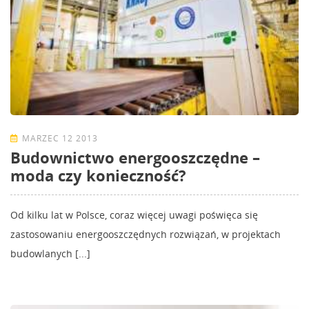
MARZEC 12 2013
Budownictwo energooszczędne –
moda czy konieczność?
Od kilku lat w Polsce, coraz więcej uwagi poświęca się
zastosowaniu energooszczędnych rozwiązań, w projektach
budowlanych [...]