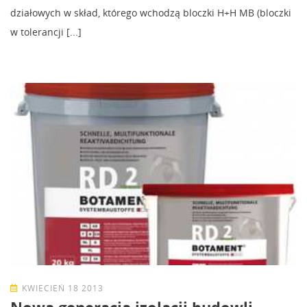
działowych w skład, którego wchodzą bloczki H+H MB (bloczki
w tolerancji [...]
KWIECIEŃ 18 2013