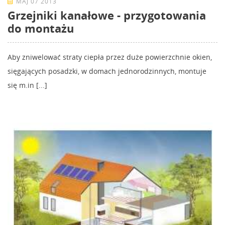
MAJ 07 2013
Grzejniki kanałowe - przygotowania
do montażu
Aby zniwelować straty ciepła przez duże powierzchnie okien,
sięgających posadzki, w domach jednorodzinnych, montuje
się m.in [...]