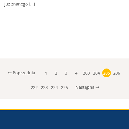
już znanego [...]
Poprzednia
1
2
3
4
203
204
205
206
Następna
222
223
224
225