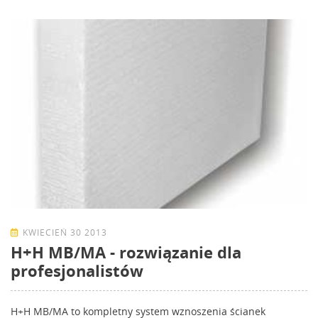
KWIECIEŃ 30 2013
H+H MB/MA - rozwiązanie dla
profesjonalistów
H+H MB/MA to kompletny system wznoszenia ścianek