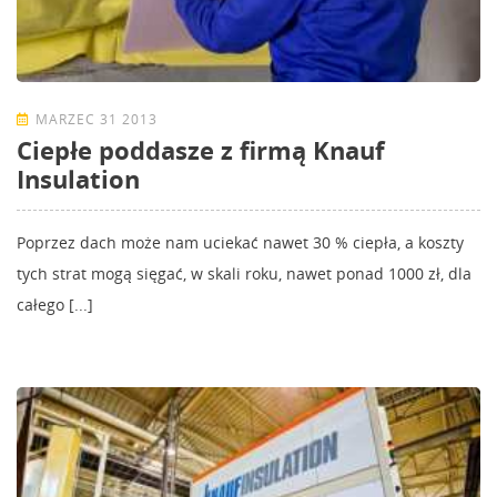
MARZEC 31 2013
Ciepłe poddasze z firmą Knauf
Insulation
Poprzez dach może nam uciekać nawet 30 % ciepła, a koszty
tych strat mogą sięgać, w skali roku, nawet ponad 1000 zł, dla
całego [...]