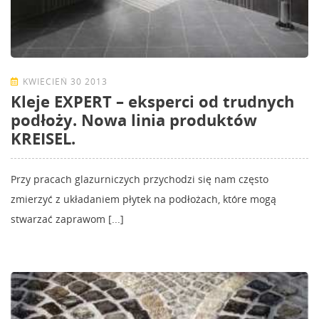
KWIECIEŃ 30 2013
Kleje EXPERT – eksperci od trudnych
podłoży. Nowa linia produktów
KREISEL.
Przy pracach glazurniczych przychodzi się nam często
zmierzyć z układaniem płytek na podłożach, które mogą
stwarzać zaprawom [...]